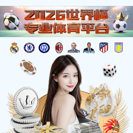
立即注册
开云体育平台官方网站 App
全面升级
集赛事追踪、社群交流与智能预测于一体，开
云体育平台官方网站式的掌上体验不容错过。
实时比分
互动社区
智能预测