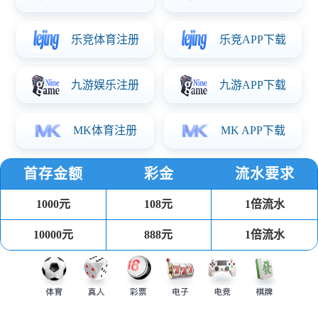
本次更新重点：
支持账号跨终端同步，收藏与浏览记录实时共享。
推荐系统升级，提升内容匹配精准度。
新增教学板块，提供开云体育平台官方网站视频与图文指
引。
v6.2.0
发布于 2025年8月10日
界面优化与核心功能更新：
新增热门内容排行，助你快速关注重点赛事。
账户系统增加等级机制，成长路径更清晰。
夜间模式配色优化，浏览更舒适。